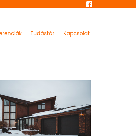
erenciák
Tudástár
Kapcsolat