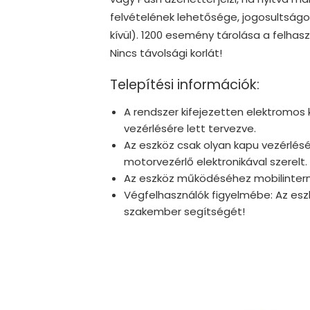
felvételének lehetősége, jogosultság
kívül). 1200 esemény tárolása a felhas
Nincs távolsági korlát!
Telepítési információk:
A rendszer kifejezetten elektromos
vezérlésére lett tervezve.
Az eszköz csak olyan kapu vezérlés
motorvezérlő elektronikával szerelt.
Az eszköz működéséhez mobilinterne
Végfelhasználók figyelmébe: Az esz
szakember segítségét!