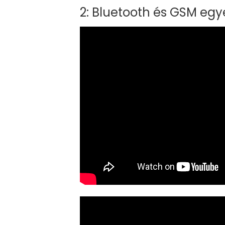
2: Bluetooth és GSM egye