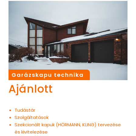
Garázskapu technika
Ajánlott
Tudástár
Szolgáltatások
Szekcionált kapuk (HÖRMANN, KLING) tervezése
és kivitelezése