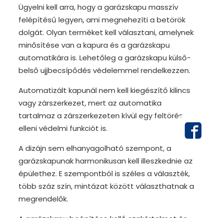
Ügyelni kell arra, hogy a garázskapu masszív
felépítésű legyen, ami megnehezíti a betörök
dolgát. Olyan terméket kell választani, amelynek
minősítése van a kapura és a garázskapu
automatikára is. Lehetőleg a garázskapu külső-
belső ujjbecsípődés védelemmel rendelkezzen.
Automatizált kapunál nem kell kiegészítő kilincs
vagy zárszerkezet, mert az automatika
tartalmaz a zárszerkezeten kívül egy feltörés
elleni védelmi funkciót is.
A dizájn sem elhanyagolható szempont, a
garázskapunak harmonikusan kell illeszkednie az
épülethez. E szempontból is széles a választék,
több száz szín, mintázat között választhatnak a
megrendelők.