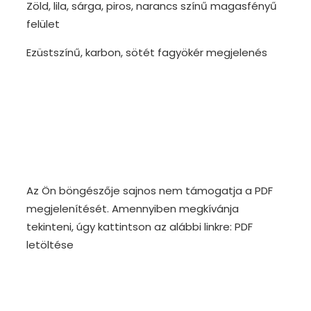
Zöld, lila, sárga, piros, narancs színű magasfényű
felület
Ezüstszínű, karbon, sötét fagyökér megjelenés
Az Ön böngészője sajnos nem támogatja a PDF
megjelenítését. Amennyiben megkívánja
tekinteni, úgy kattintson az alábbi linkre:
PDF
letöltése