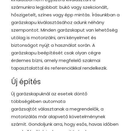
számunkra legjobbat: bukó vagy szekcionált,
hőszigetelt, színes vagy épp mintás. Írásunkban a
garázskapu kiválasztásához adunk néhány
szempontot. Minden garázskaput van lehetőség
utólag is motorizálni, ami kényelmet és
biztonságot nyújt a használat során. A
garázskapu beépítését csak olyan cégre
érdemes bízni, amely megfelelő szakmai
tapasztalattal és referenciákkal rendelkezik.
Új építés
Új garázskapuknál az esetek döntő
többségében automata
garázsajtót választanak a megrendelők, a
motorizálás már alapvető követelménynek
számít. Gondoljunk arra, hogy esős, havas időben