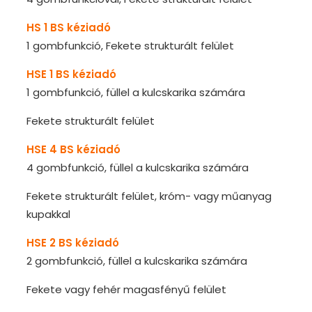
HS 1 BS kéziadó
1 gombfunkció, Fekete strukturált felület
HSE 1 BS kéziadó
1 gombfunkció, füllel a kulcskarika számára
Fekete strukturált felület
HSE 4 BS kéziadó
4 gombfunkció, füllel a kulcskarika számára
Fekete strukturált felület, króm- vagy műanyag
kupakkal
HSE 2 BS kéziadó
2 gombfunkció, füllel a kulcskarika számára
Fekete vagy fehér magasfényű felület