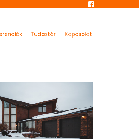
erenciák
Tudástár
Kapcsolat