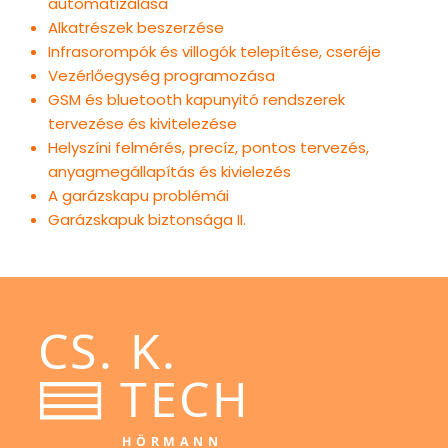
automatizálása
Alkatrészek beszerzése
Infrasorompók és villogók telepítése, cseréje
Vezérlőegység programozása
GSM és bluetooth kapunyitó rendszerek
tervezése és kivitelezése
Helyszíni felmérés, precíz, pontos tervezés,
anyagmegállapítás és kivielezés
A garázskapu problémái
Garázskapuk biztonsága II.