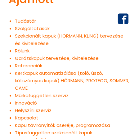
Tudástár
Szolgáltatások
Szekcionált kapuk (HÖRMANN, KLING) tervezése
és kivitelezése
Rólunk
Garázskapuk tervezése, kivitelezése
Referenciák
Kertkapuk automatizálása (toló, úszó,
kétszárnyas kapuk) HÖRMANN, PROTECO, SOMMER,
CAME.
Márkafüggetlen szervíz
Innováció
Helyszíni szervíz
Kapcsolat
Kapu távirányítók cseréje, programozása
Típusfüggetlen szekcionált kapuk