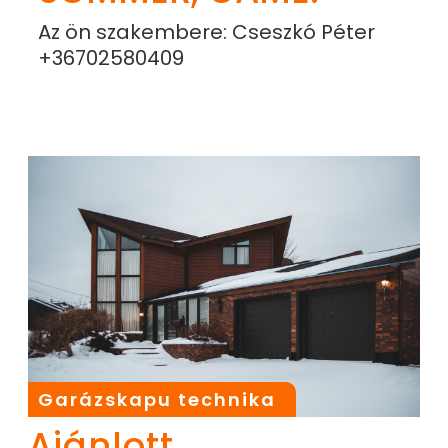
Az ön szakembere: Cseszkó Péter
+36702580409
Garázskapu technika
Ajánlott