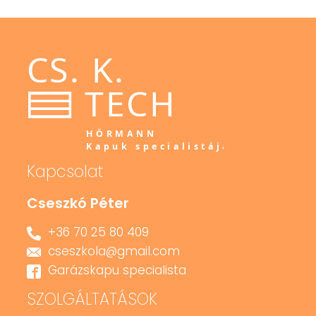
Kapcsolat
Cseszkó Péter
+36 70 25 80 409
cseszkola@gmail.com
Garázskapu specialista
SZOLGÁLTATÁSOK