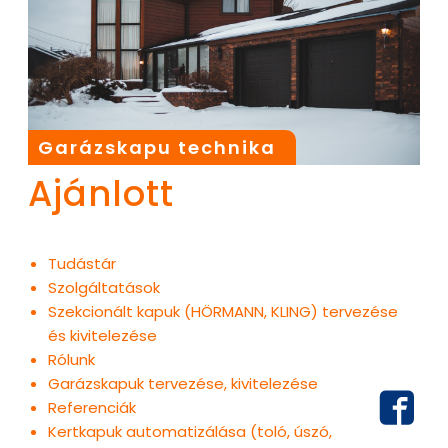
Garázskapu technika
Ajánlott
Tudástár
Szolgáltatások
Szekcionált kapuk (HÖRMANN, KLING) tervezése
és kivitelezése
Rólunk
Garázskapuk tervezése, kivitelezése
Referenciák
Kertkapuk automatizálása (toló, úszó,